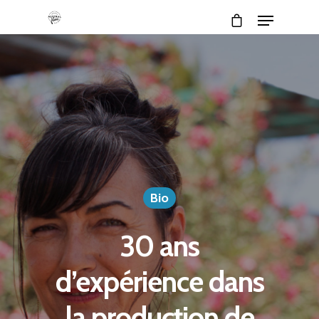
Bio
30 ans
d’expérience dans
la production de