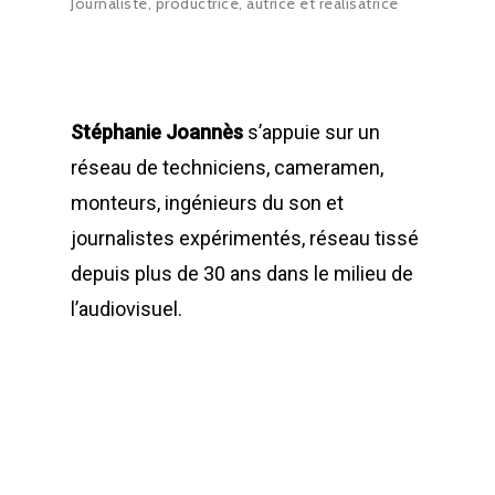
Journaliste, productrice, autrice et réalisatrice
Stéphanie Joannès
s’appuie sur un
réseau de techniciens, cameramen,
monteurs, ingénieurs du son et
journalistes expérimentés, réseau tissé
depuis plus de 30 ans dans le milieu de
l’audiovisuel.
Magazine TV
Corporate institut
Captation
Vidéomulticam