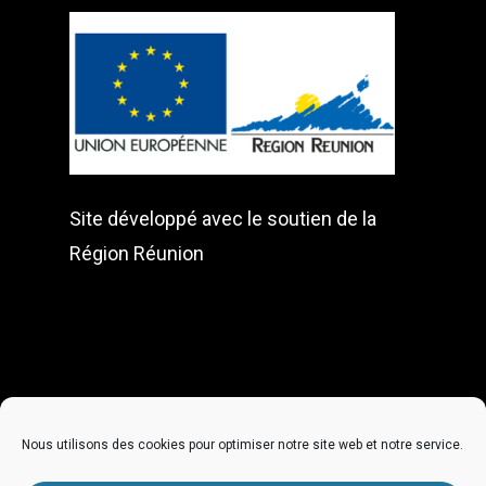
Site développé avec le soutien de la
Région Réunion
Nous contacter
:
Nous utilisons des cookies pour optimiser notre site web et notre service.
contact@australfilmsfactory.re