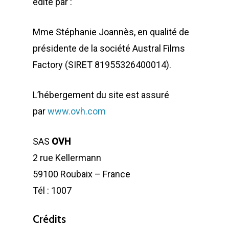
édité par :
Mme Stéphanie Joannès, en qualité de
présidente de la société Austral Films
Factory (SIRET 81955326400014).
L’hébergement du site est assuré
par
www.ovh.com
SAS
OVH
2 rue Kellermann
59100 Roubaix – France
Tél : 1007
Crédits