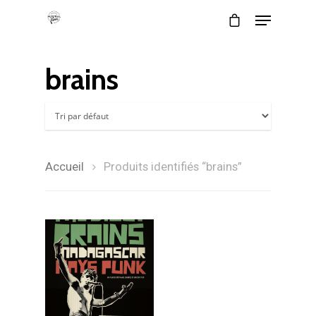
brains
Accueil
Produits identifiés “brains”
Magazine TV